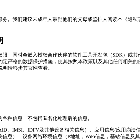
服务。我们建议未成年人鼓励他们的父母或监护人阅读本《隐私
明
限，同时会嵌入授权合作伙伴的软件工具开发包（SDK）或其他
约定严格的数据保护措施，使其按照本政策以及其他任何相关的
说明请移步其官网查看。
的各种信息，不包括匿名化处理后的信息。
MAC、OAID、IMSI、IDFV及其他设备相关信息）、应用信息
信息），设备网络环境信息（P地址，WiFi信息，基站信息及