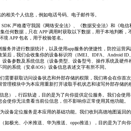
供的相关个人信息，例如电话号码、电子邮件等。
系与 SDK 严格遵守我国《网络安全法》、《数据安全法》和《
收集任何数据，只在 APP 调用时获取以下数据，用于本地判断
境 APP 包名，用于校验签名。
测服务并进行数据统计，以及使用app服务的便捷性，防控运营
们会收集你的设备标识符（IMEI、IDFA、Android ID、A
设备参数及系统信息（设备类型、设备型号、操作系统及硬件相关信
同的系统（安卓/iOS）设备信息表述文字有所不同。
们需要获取访问设备状态和外部存储的权限，我们将会在你首次
限管理模块中为本应用重新打开读取手机状态和读写外部存储的
信息），行踪轨迹，目的是为了向你提供定位服务。我们会使用各
息会使你无法查看当前位信息，但不影响你正常使用其他功能。
为设备定位服务是本应用的基础功能。我们收到高德地图返回的
（如极光、小米推送、华为推送、oppo推送），目的是为了向