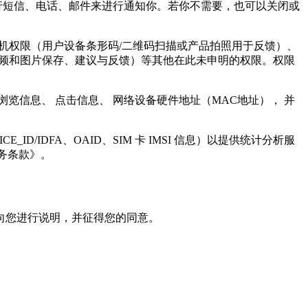
行短信、电话、邮件来进行通知你。若你不需要，也可以关闭或
机权限（用户设备条形码/二维码扫描或产品拍照用于反馈）、
视频和图片保存、建议与反馈）等其他在此未申明的权限。权限
浏览信息、 点击信息、 网络设备硬件地址（MAC地址）， 并
VICE_ID/IDFA、OAID、SIM 卡 IMSI 信息）以提供统计分析服
务条款》。
向您进行说明，并征得您的同意。