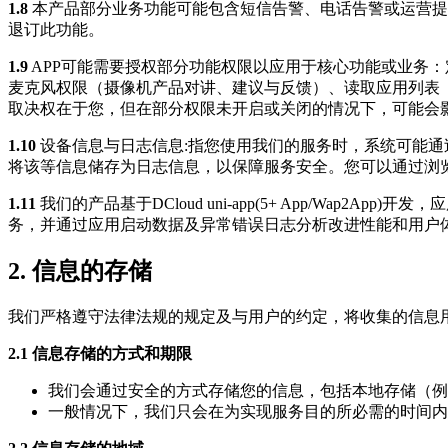
1.8
本产品部分业务功能可能包含短信告警、电话告警或运营提
退订此功能。
1.9
APP可能需要授权部分功能权限以应用于核心功能或业务
麦克风权限（摄像机产品对讲、建议与反馈）、读取应用列表
取决权在于您，但在部分权限未开启或关闭的情况下，可能会
1.10
设备信息与日志信息:指您使用我们的服务时，系统可能通过c
将该等信息储存为日志信息，以保障服务安全。您可以通过浏览器
1.11
我们的产品基于DCloud uni-app(5+ App/Wap2App)
务，并通过应用启动数据及异常错误日志分析改进性能和用户体
2. 信息的存储
我们严格遵守法律法规的规定及与用户的约定，将收集的信息
2.1 信息存储的方式和期限
我们会通过安全的方式存储您的信息，包括本地存储（例
一般情况下，我们只会在为实现服务目的所必需的时间内