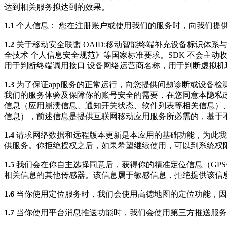
达到相关服务拟达到的效果。
1.1
个人信息： 您在注册账户或使用我们的服务时，向我们提
1.2
关于移动安全联盟 OAID:移动智能终端补充设备标识体
全技术 个人信息安全规范》等国家标准要求。SDK 不会主动
用于判断终端调用接口 设备网络运营商名称，用于判断虚拟机环
1.3
为了保证app服务的正常运行，向您提供问题诊断或设备检
我们的服务体验及保障你的账号安全的需要，在您同意本隐私政策后，我
信息（应用崩溃信息、通知开关状态、软件列表等相关信息）、
信息），前述信息是提供互联网移动应用服务所必需的，基于不
1.4
请求网络数据和远程版本更新是本应用的基础功能，为此我
供服务。你拒绝授权之后，如果希望继续使用，可以到系统权
1.5
我们会在你自主选择同意后，获得你的精准定位信息（GPS
相关信息的其他传感器。该信息属于敏感信息，拒绝提供该信
1.6
当你使用定位服务时，我们会使用高德地图的定位功能，因
1.7
当你使用平台消息推送功能时，我们会使用第三方推送服务