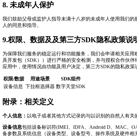
8. 未成年人保护
我们鼓励父母或监护人指导未满十八岁的未成年人使用我们的
人的同意和指导。
9.权限、数据及及第三方SDK隐私政策说
为保障我们服务的稳定运行和功能服务，我们会申请相关应用权
具开发包（SDK））进行严格的安全检测，并与授权合作伙伴
应用中，使用情况由功能及用户决定，第三方SDK的隐私政策
权限/数据
用途场景
SDK组件
设备信息
下拉框选择器
数字天堂SDK
附录：相关定义
个人信息：
以电子或者其他方式记录的与以识别的自然人有关
设备信息
包括设备标识符(IMEI、IDFA、Android D、
备参数及系统信息（设备类型、设备型号、操作系统及硬件相关