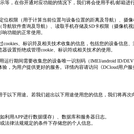
示等，在你开通对应功能的情况下，我们将会使用手机/邮箱进
：定位权限（用于计算当前位置与设备位置的距离及导航）、摄像
（导航软件查询及导航）、读取手机存储及SD卡权限（摄像机
影响功能的正常使用。
ookies、标识符及相关技术收集的信息，包括您的设备信息、
设置拒绝或管理cookie、标识符或相关技术的使用。
开发，应用运行期间需要收集您的设备唯一识别码（IMEI/android ID/DE
验，为用户提供更好的服务。详情内容请访问《DCloud用户服
用于以下用途。若我们超出以下用途使用您的信息，我们将再次
如利用APP进行数据缓存）、数据库和服务器日志。
或法律法规规定的条件下存储您的个人信息。